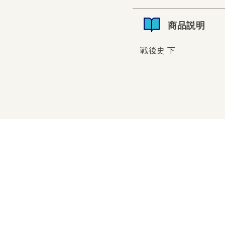
商品説明
戦後史 下
戦後史 下