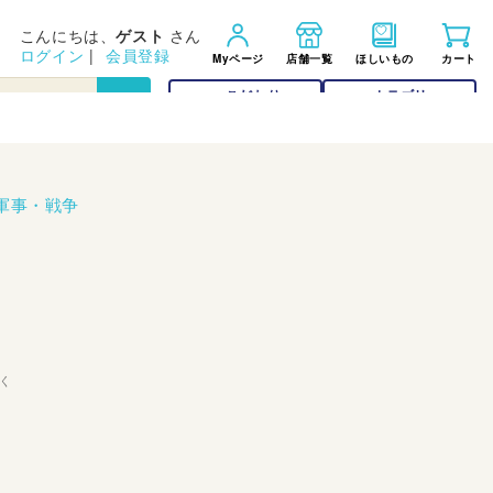
こんにちは、
ゲスト
さん
ログイン
|
会員登録
Myページ
店舗一覧
ほしいもの
カート
こだわり
カテゴリー
検索
検索
軍事・戦争
く