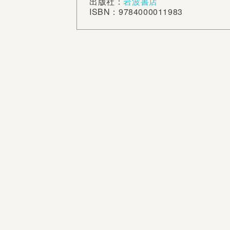
出版社：
岩波書店
ISBN：9784000011983