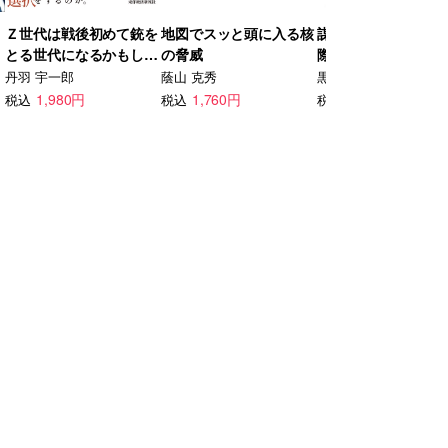
Ｚ世代は戦後初めて銃を
地図でスッと頭に入る核
謀略と狂気が支配す
とる世代になるかもしれ
の脅威
際政治の奈落
ない
丹羽 宇一郎
蔭山 克秀
黒井文太郎
1,980円
1,760円
2,200円
税込
税込
税込