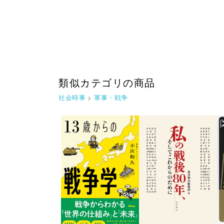
類似カテゴリの商品
社会時事
>
軍事・戦争