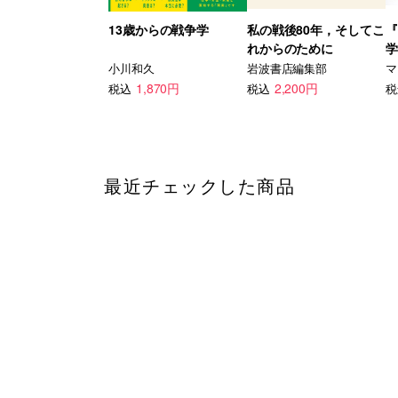
13歳からの戦争学
私の戦後80年，そしてこ
『
れからのために
学
逆
小川和久
岩波書店編集部
マ
1,870円
2,200円
税込
税込
税
最近チェックした商品