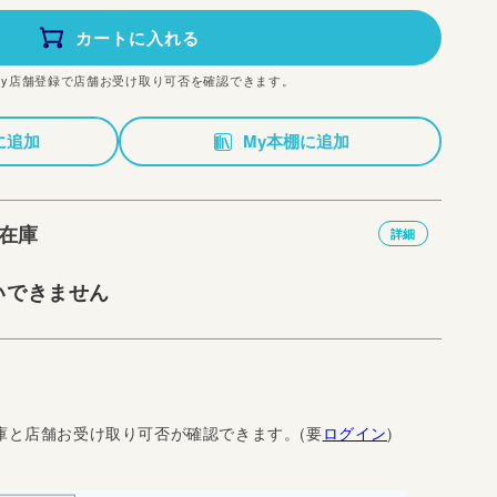
カートに入れる
My店舗登録で店舗お受け取り可否を確認できます。
に追加
My本棚に追加
在庫
詳細
いできません
庫と店舗お受け取り可否が確認できます。(要
ログイン
)