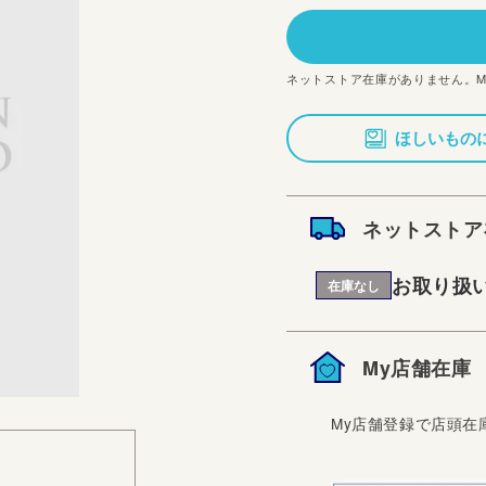
価
格
ネットストア在庫がありません。
ほしいもの
ネットストア
お取り扱
在庫なし
My店舗在庫
My店舗登録で店頭在