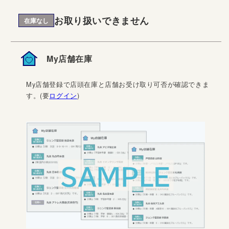
お取り扱いできません
在庫なし
My店舗在庫
My店舗登録で店頭在庫と店舗お受け取り可否が確認できま
す。(要
ログイン
)