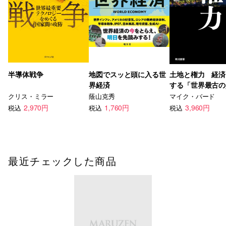
半導体戦争
地図でスッと頭に入る世
土地と権力 経済
界経済
する「世界最古の
クリス・ミラー
蔭山克秀
マイク・バード
2,970円
1,760円
3,960円
税込
税込
税込
最近チェックした商品