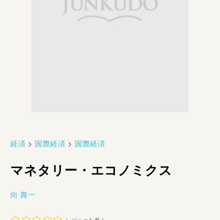
経済
>
国際経済
>
国際経済
マネタリー・エコノミクス
向 壽一