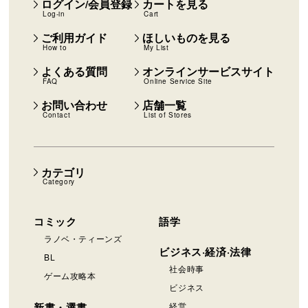
ログイン/会員登録
カートを見る
Log-in
Cart
ご利用ガイド
ほしいものを見る
How to
My List
よくある質問
オンラインサービスサイト
FAQ
Online Service Site
お問い合わせ
店舗一覧
Contact
List of Stores
カテゴリ
Category
コミック
語学
ラノベ・ティーンズ
ビジネス·経済·法律
BL
社会時事
ゲーム攻略本
ビジネス
新書・選書
経営