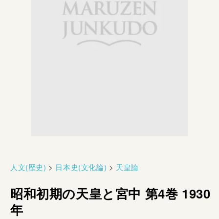
人文(歴史)
>
日本史(文化論)
>
天皇論
昭和初期の天皇と宮中 第4巻 1930
年