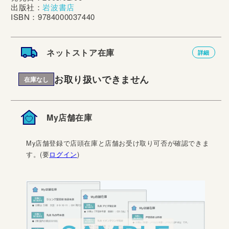
出版社：
岩波書店
ISBN：9784000037440
ネットストア在庫
詳細
お取り扱いできません
在庫なし
My店舗在庫
My店舗登録で店頭在庫と店舗お受け取り可否が確認できま
す。(要
ログイン
)