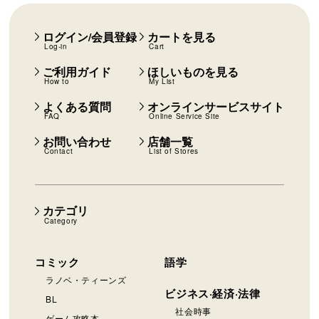
ログイン/会員登録
カートを見る
Log-in
Cart
ご利用ガイド
ほしいものを見る
How to
My List
よくある質問
オンラインサービスサイト
FAQ
Online Service Site
お問い合わせ
店舗一覧
Contact
List of Stores
カテゴリ
Category
コミック
語学
ラノベ・ティーンズ
ビジネス·経済·法律
BL
社会時事
ゲーム攻略本