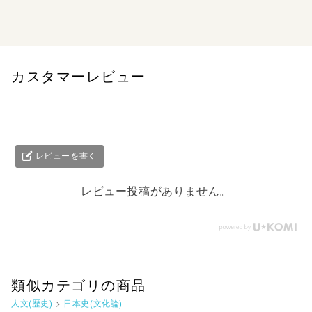
昭和初期の天皇と宮中 第4巻 1930年
カスタマーレビュー
レビューを書く
レビュー投稿がありません。
類似カテゴリの商品
人文(歴史)
>
日本史(文化論)