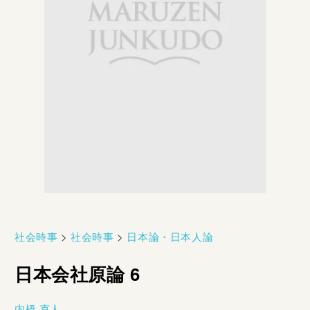
社会時事
>
社会時事
>
日本論・日本人論
日本会社原論 6
内橋 克人