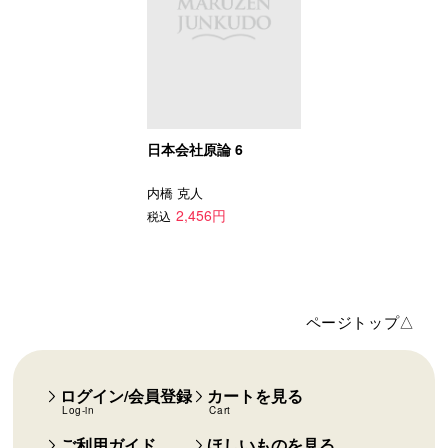
日本会社原論 6
内橋 克人
2,456円
税込
ページトップ△
ログイン/会員登録
カートを見る
Log-in
Cart
ご利用ガイド
ほしいものを見る