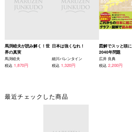
馬渕睦夫が読み解く！世
日本は強くなれ！
図解でスッと頭に
界の真実
2040年問題
馬渕睦夫
細川バレンタイン
広井 良典
1,870円
1,320円
2,200円
税込
税込
税込
最近チェックした商品