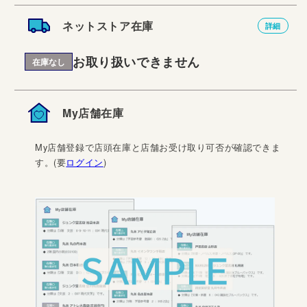
ネットストア在庫
詳細
お取り扱いできません
在庫なし
My店舗在庫
My店舗登録で店頭在庫と店舗お受け取り可否が確認できま
す。(要
ログイン
)