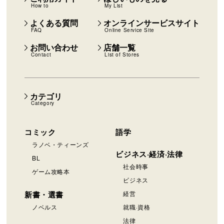
How to
My List
よくある質問
オンラインサービスサイト
FAQ
Online Service Site
お問い合わせ
店舗一覧
Contact
List of Stores
カテゴリ
Category
コミック
語学
ラノベ・ティーンズ
ビジネス·経済·法律
BL
社会時事
ゲーム攻略本
ビジネス
新書・選書
経営
ノベルス
就職·資格
法律