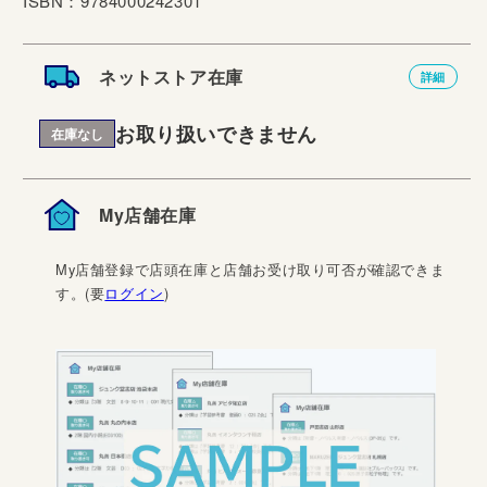
ISBN：9784000242301
ネットストア在庫
詳細
お取り扱いできません
在庫なし
My店舗在庫
My店舗登録で店頭在庫と店舗お受け取り可否が確認できま
す。(要
ログイン
)