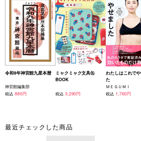
令和9年神宮館九星本暦
ミャクミャク文具缶
わたしはこれでや
BOOK
た
神宮館編集部
ＭＥＧＵＭＩ
880円
3,290円
1,760円
税込
税込
税込
最近チェックした商品