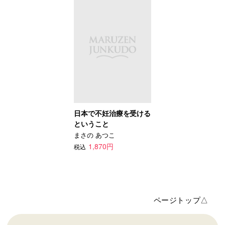
日本で不妊治療を受ける
ということ
まさの あつこ
1,870円
税込
ページトップ△