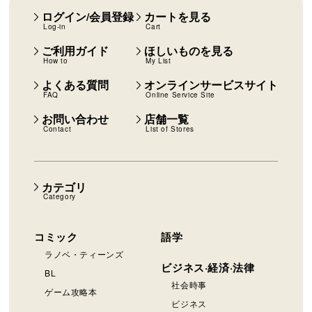
ログイン/会員登録
カートを見る
Log-in
Cart
ご利用ガイド
ほしいものを見る
How to
My List
よくある質問
オンラインサービスサイト
FAQ
Online Service Site
お問い合わせ
店舗一覧
Contact
List of Stores
カテゴリ
Category
コミック
語学
ラノベ・ティーンズ
ビジネス·経済·法律
BL
社会時事
ゲーム攻略本
ビジネス