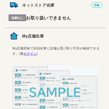
ネットストア在庫
詳細
お取り扱いできません
在庫なし
My店舗在庫
My店舗登録で店頭在庫と店舗お受け取り可否が確認できま
す。(要
ログイン
)