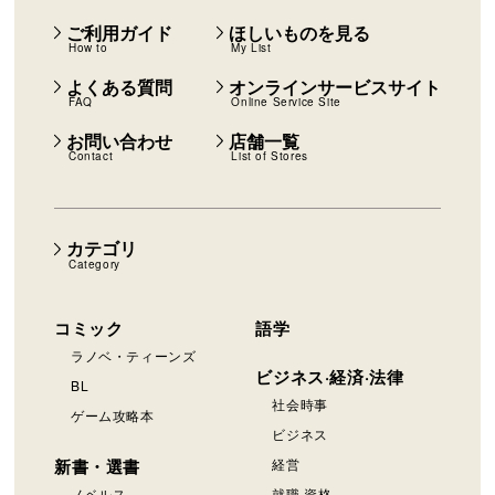
ご利用ガイド
ほしいものを見る
How to
My List
よくある質問
オンラインサービスサイト
FAQ
Online Service Site
お問い合わせ
店舗一覧
Contact
List of Stores
カテゴリ
Category
コミック
語学
ラノベ・ティーンズ
ビジネス·経済·法律
BL
社会時事
ゲーム攻略本
ビジネス
新書・選書
経営
ノベルス
就職·資格