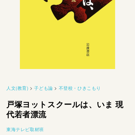
人文(教育)
>
子ども論
>
不登校・ひきこもり
戸塚ヨットスクールは、いま 現
代若者漂流
東海テレビ取材班