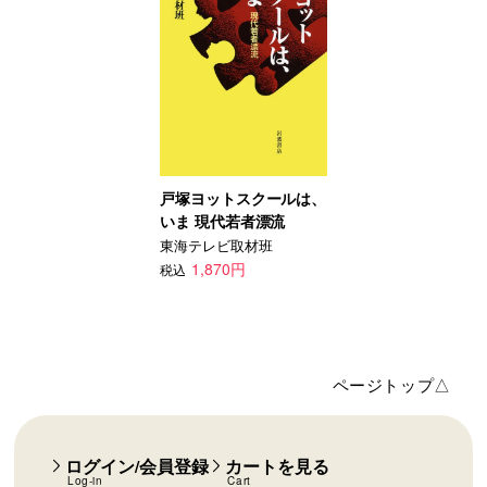
戸塚ヨットスクールは、
いま 現代若者漂流
東海テレビ取材班
1,870円
税込
ページトップ△
ログイン/会員登録
カートを見る
Log-in
Cart