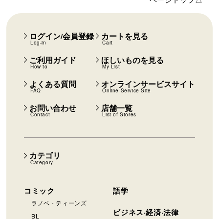
ログイン/会員登録
カートを見る
Log-in
Cart
ご利用ガイド
ほしいものを見る
How to
My List
よくある質問
オンラインサービスサイト
FAQ
Online Service Site
お問い合わせ
店舗一覧
Contact
List of Stores
カテゴリ
Category
コミック
語学
ラノベ・ティーンズ
ビジネス·経済·法律
BL