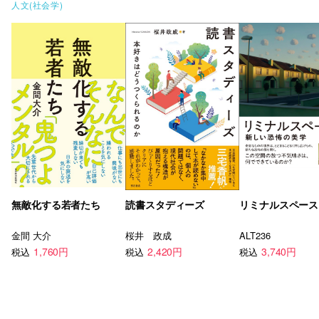
人文(社会学)
無敵化する若者たち
読書スタディーズ
リミナルスペース
金間 大介
桜井 政成
ALT236
1,760円
2,420円
3,740円
税込
税込
税込