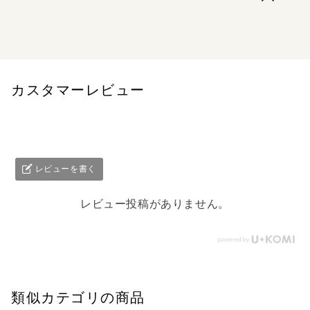
金子喜一とジョセフィン・コンガー 社会主義フェミニズム
の先駆的試み
カスタマーレビュー
レビューを書く
レビュー投稿がありません。
類似カテゴリの商品