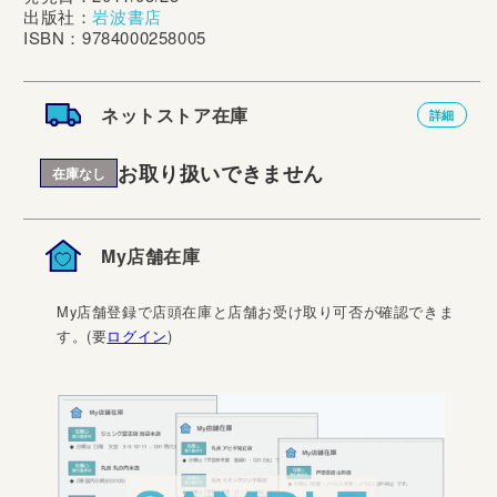
出版社：
岩波書店
ISBN：9784000258005
ネットストア在庫
詳細
お取り扱いできません
在庫なし
My店舗在庫
My店舗登録で店頭在庫と店舗お受け取り可否が確認できま
す。(要
ログイン
)