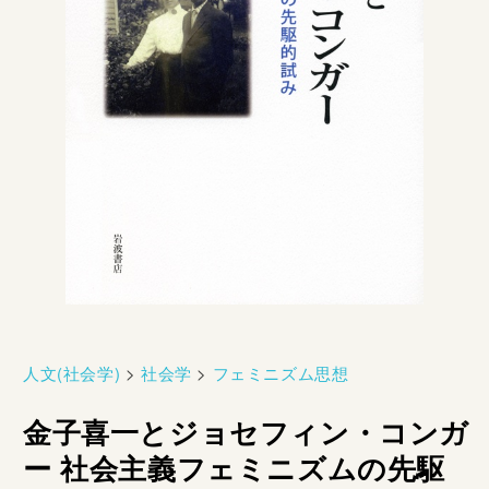
人文(社会学)
>
社会学
>
フェミニズム思想
金子喜一とジョセフィン・コンガ
ー 社会主義フェミニズムの先駆