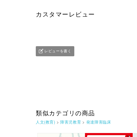
カスタマーレビュー
レビューを書く
類似カテゴリの商品
人文(教育)
>
障害児教育
>
発達障害臨床