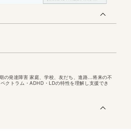
期の発達障害 家庭、学校、友だち、進路…将来の不
スペクトラム・ADHD・LDの特性を理解し支援でき
の発達障害 家庭、学校、友だち、進路…将来の不安
クトラム・ADHD・LDの特性を理解し支援できること