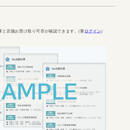
庫と店舗お受け取り可否が確認できます。(要
ログイン
)