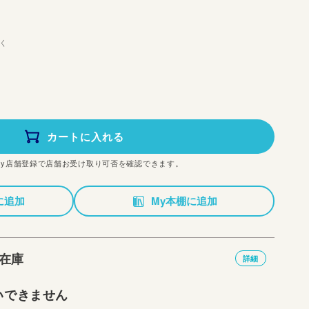
く
カートに入れる
My店舗登録で店舗お受け取り可否を確認できます。
に追加
My本棚に追加
在庫
詳細
いできません