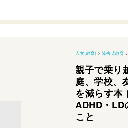
人文(教育)
>
障害児教育
親子で乗り
庭、学校、
を減らす本
ADHD・L
こと