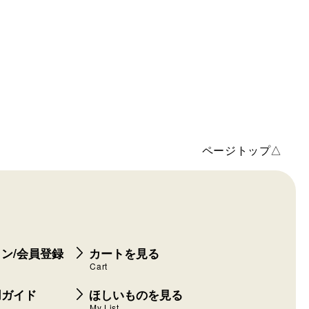
ページトップ△
ン/会員登録
カートを見る
Cart
用ガイド
ほしいものを見る
My List