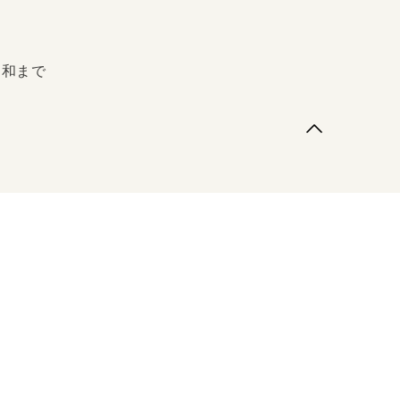
昭和まで
和まで