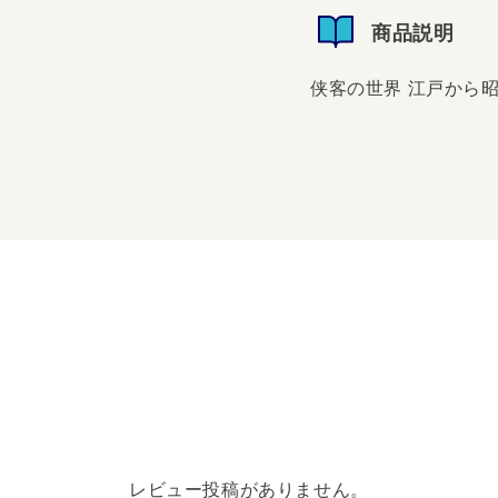
商品説明
侠客の世界 江戸から
侠客の世界 江戸から昭
レビュー投稿がありません。