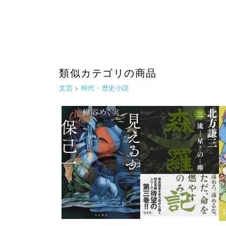
類似カテゴリの商品
文芸
>
時代・歴史小説