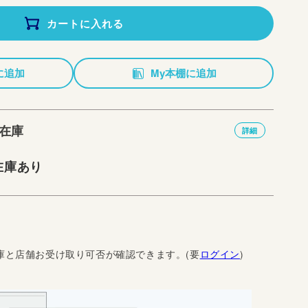
カートに入れる
に追加
My本棚に追加
在庫
詳細
在庫あり
庫と店舗お受け取り可否が確認できます。(要
ログイン
)