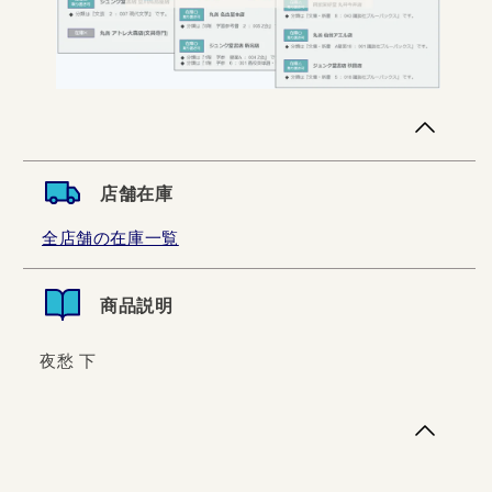
店舗在庫
全店舗の在庫一覧
商品説明
夜愁 下
夜愁 下