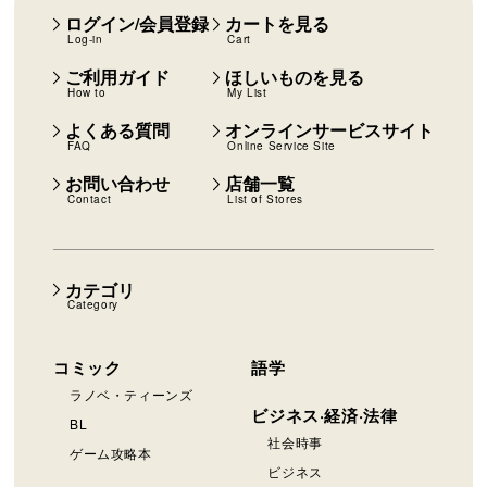
ログイン/会員登録
カートを見る
Log-in
Cart
ご利用ガイド
ほしいものを見る
How to
My List
よくある質問
オンラインサービスサイト
FAQ
Online Service Site
お問い合わせ
店舗一覧
Contact
List of Stores
カテゴリ
Category
コミック
語学
ラノベ・ティーンズ
ビジネス·経済·法律
BL
社会時事
ゲーム攻略本
ビジネス