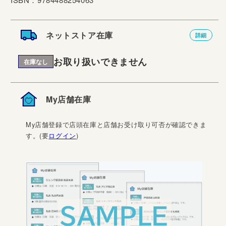
ネットストア在庫
詳細
お取り扱いできません
在庫なし
My店舗在庫
My店舗登録で店頭在庫と店舗お受け取り可否が確認できま
す。(要
ログイン
)