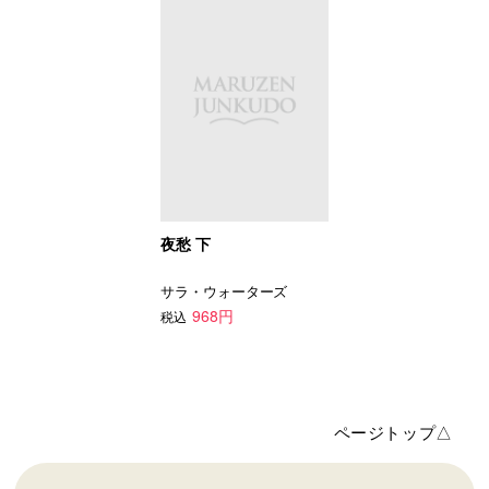
夜愁 下
サラ・ウォーターズ
968円
税込
ページトップ△