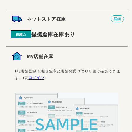
ネットストア在庫
詳細
提携倉庫在庫あり
在庫△
My店舗在庫
My店舗登録で店頭在庫と店舗お受け取り可否が確認できま
す。(要
ログイン
)