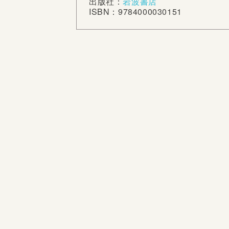
出版社：
岩波書店
ISBN：9784000030151