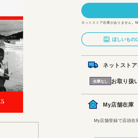
価
格
ネットストア在庫がありません。
ほしいもの
ネットストア
お取り扱
在庫なし
My店舗在庫
My店舗登録で店頭在