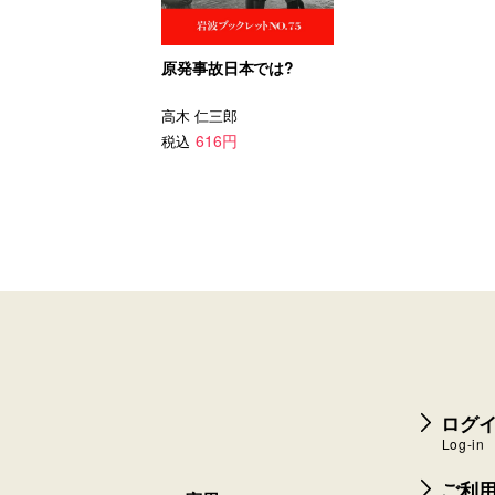
原発事故日本では?
高木 仁三郎
616円
税込
ログイ
Log-in
ご利