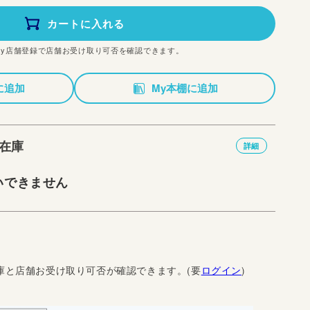
カートに入れる
My店舗登録で店舗お受け取り可否を確認できます。
に追加
My本棚に追加
在庫
詳細
いできません
庫と店舗お受け取り可否が確認できます。(要
ログイン
)