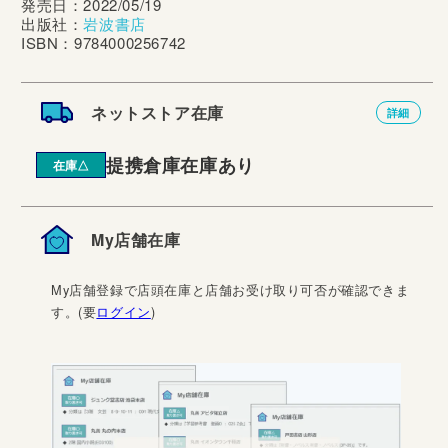
発売日：2022/05/19
出版社：
岩波書店
ISBN：9784000256742
ネットストア在庫
詳細
提携倉庫在庫あり
在庫△
My店舗在庫
My店舗登録で店頭在庫と店舗お受け取り可否が確認できま
す。(要
ログイン
)