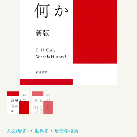
人文(歴史)
>
世界史
>
歴史学概論