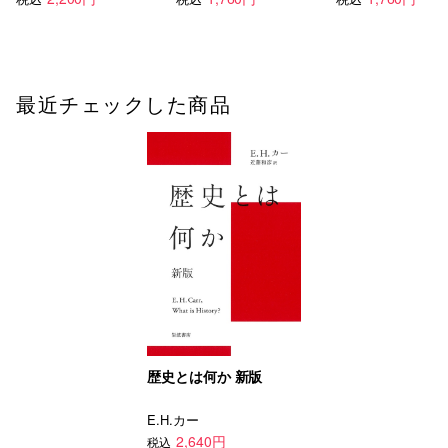
最近チェックした商品
歴史とは何か 新版
E.H.カー
2,640円
税込