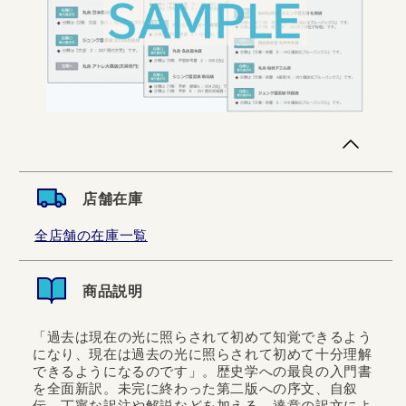
店舗在庫
全店舗の在庫一覧
商品説明
「過去は現在の光に照らされて初めて知覚できるよう
になり、現在は過去の光に照らされて初めて十分理解
できるようになるのです」。歴史学への最良の入門書
を全面新訳。未完に終わった第二版への序文、自叙
伝、丁寧な訳注や解説などを加える。達意の訳文によ