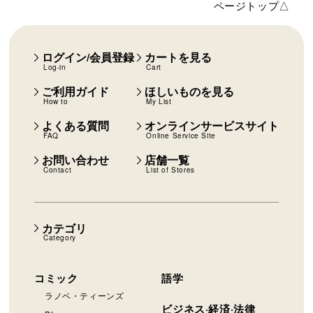
ページトップ△
ログイン/会員登録
カートを見る
Log-in
Cart
ご利用ガイド
ほしいものを見る
How to
My List
よくある質問
オンラインサービスサイト
FAQ
Online Service Site
お問い合わせ
店舗一覧
Contact
List of Stores
カテゴリ
Category
コミック
語学
ラノベ・ティーンズ
ビジネス·経済·法律