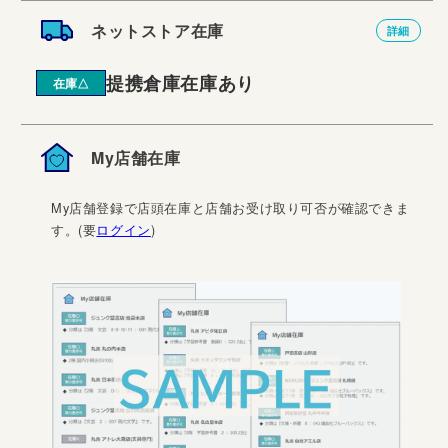
ネットストア在庫
詳細
提携倉庫在庫あり
在庫△
My店舗在庫
My店舗登録で店頭在庫と店舗お受け取り可否が確認できま
す。(要
ログイン
)