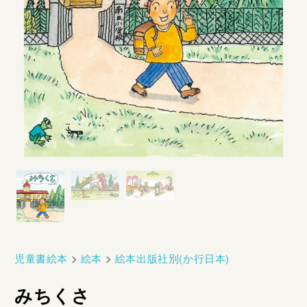
児童書絵本
>
絵本
>
絵本出版社別(か行日本)
みちくさ