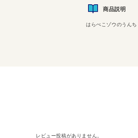
商品説明
はらぺこゾウのうんち
はらぺこゾウのうんち
レビュー投稿がありません。