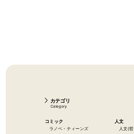
カテゴリ
Category
コミック
人文
ラノベ・ティーンズ
人文(哲