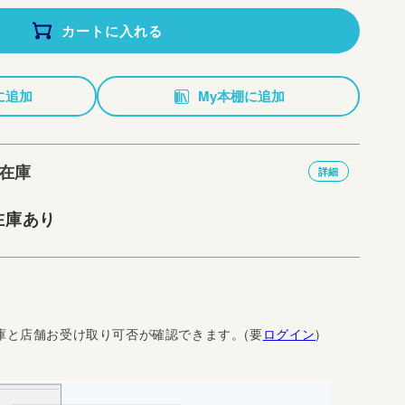
カートに入れる
に追加
My本棚に追加
在庫
詳細
在庫あり
庫と店舗お受け取り可否が確認できます。(要
ログイン
)