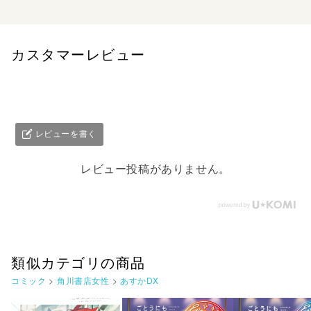
と胸躍らせながら義兄の許に向かうのだが…。函館の街を
舞台に始まる、もっふもふのアニマルセラピー！
カスタマーレビュー
レビューを書く
レビュー投稿がありません。
類似カテゴリの商品
コミック
>
角川書店女性
>
あすかDX