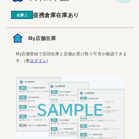
提携倉庫在庫あり
在庫△
My店舗在庫
My店舗登録で店頭在庫と店舗お受け取り可否が確認できま
す。(要
ログイン
)