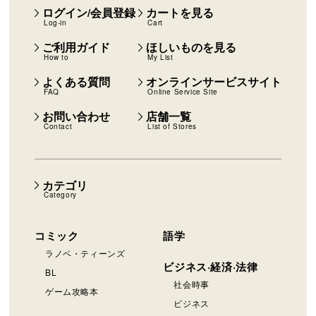
ログイン/会員登録
カートを見る
Log-in
Cart
ご利用ガイド
ほしいものを見る
How to
My List
よくある質問
オンラインサービスサイト
FAQ
Online Service Site
お問い合わせ
店舗一覧
Contact
List of Stores
カテゴリ
Category
コミック
語学
ラノベ・ティーンズ
ビジネス·経済·法律
BL
社会時事
ゲーム攻略本
ビジネス