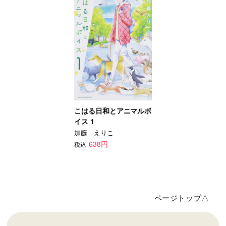
こはる日和とアニマルボ
イス 1
加藤 えりこ
638円
税込
ページトップ△