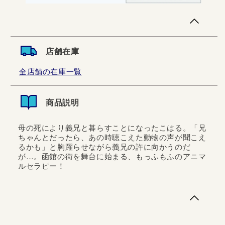
店舗在庫
全店舗の在庫一覧
商品説明
母の死により義兄と暮らすことになったこはる。「兄
ちゃんとだったら、あの時聴こえた動物の声が聞こえ
るかも」と胸躍らせながら義兄の許に向かうのだ
が…。函館の街を舞台に始まる、もっふもふのアニマ
ルセラピー！
母の死により義兄と暮らすことになったこはる。「兄ちゃ
んとだったら、あの時聴こえた動物の声が聞こえるかも」