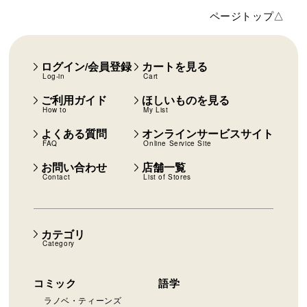
ページトップ△
ログイン/会員登録
カートを見る
Log-in
Cart
ご利用ガイド
ほしいものを見る
How to
My List
よくある質問
オンラインサービスサイト
FAQ
Online Service Site
お問い合わせ
店舗一覧
Contact
List of Stores
カテゴリ
Category
コミック
語学
ラノベ・ティーンズ