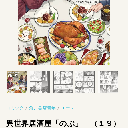
コミック
>
角川書店青年
>
エース
異世界居酒屋「のぶ」 （１９）