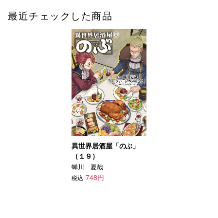
最近チェックした商品
異世界居酒屋「のぶ」
（１９）
蝉川 夏哉
748円
税込