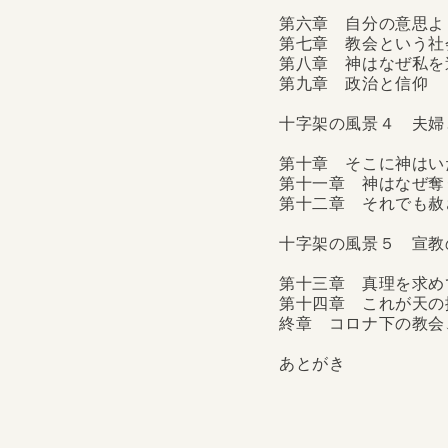
第六章 自分の意思よ
第七章 教会という社
第八章 神はなぜ私を
第九章 政治と信仰
十字架の風景４ 夫婦
第十章 そこに神はい
第十一章 神はなぜ奪
第十二章 それでも赦
十字架の風景５ 宣教
第十三章 真理を求め
第十四章 これが天の
終章 コロナ下の教会
あとがき