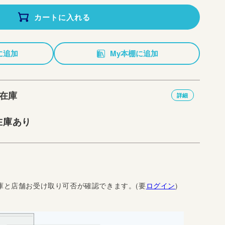
カートに入れる
に追加
My本棚に追加
在庫
詳細
在庫あり
庫と店舗お受け取り可否が確認できます。(要
ログイン
)