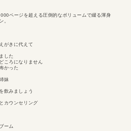
1000ページを超える圧倒的なボリュームで綴る渾身
ン。
えがきに代えて
ました
どころになりません
怖かった
姉妹
を飲みましょう
とカウンセリング
ブーム