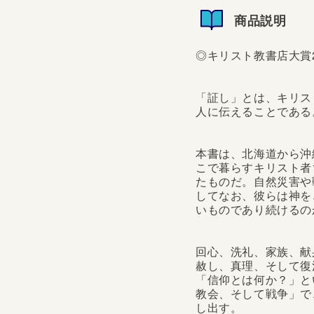
商品説明
◎キリスト教書店大賞2
「証し」とは、キリス
人に伝えることである
本書は、北海道から沖
こで暮らすキリスト者
たものだ。自然災害や
してなお、彼らは神を
いものであり続けるの
回心、洗礼、家族、献
赦し、真理、そして復
「信仰とは何か？」と
教会、そして戦争」で
し出す。