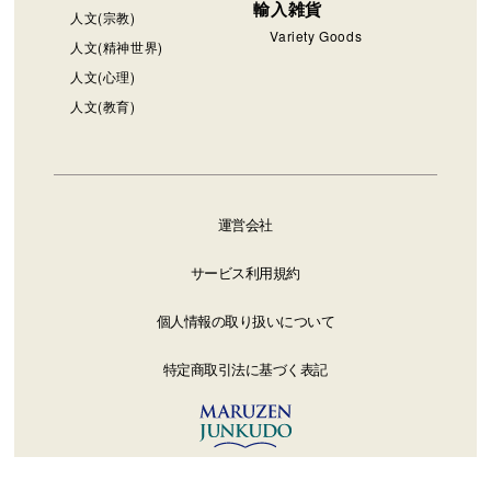
輸入雑貨
人文(宗教)
Variety Goods
人文(精神世界)
人文(心理)
人文(教育)
運営会社
サービス利用規約
個人情報の取り扱いについて
特定商取引法に基づく表記