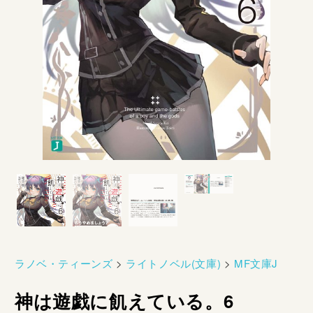
ラノベ・ティーンズ
>
ライトノベル(文庫)
>
MF文庫J
神は遊戯に飢えている。6