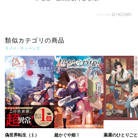
類似カテゴリの商品
ラノベ・ティーンズ
偽世界転生（１）
超かぐや姫！
薬屋のひとりごと