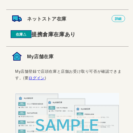
ネットストア在庫
詳細
提携倉庫在庫あり
在庫△
My店舗在庫
My店舗登録で店頭在庫と店舗お受け取り可否が確認できま
す。(要
ログイン
)