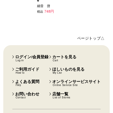
細音 啓
748円
税込
ページトップ△
ログイン/会員登録
カートを見る
Log-in
Cart
ご利用ガイド
ほしいものを見る
How to
My List
よくある質問
オンラインサービスサイト
FAQ
Online Service Site
お問い合わせ
店舗一覧
Contact
List of Stores