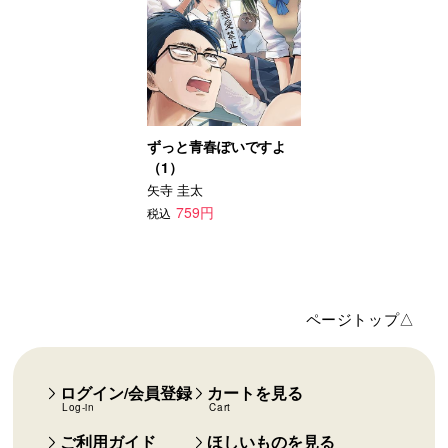
ずっと青春ぽいですよ
（1）
矢寺 圭太
759円
税込
ページトップ△
ログイン/会員登録
カートを見る
Log-in
Cart
ご利用ガイド
ほしいものを見る