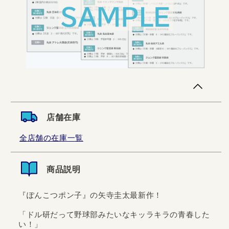
店舗在庫
全店舗の在庫一覧
商品説明
『ぽんこつポン子』の矢寺圭太最新作！
「ドル研だって野球部みたいなキッラキラの青春した
い！」