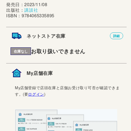
発売日：2023/11/08
出版社：
講談社
ISBN：9784065335895
ネットストア在庫
詳細
お取り扱いできません
在庫なし
My店舗在庫
My店舗登録で店頭在庫と店舗お受け取り可否が確認できま
す。(要
ログイン
)