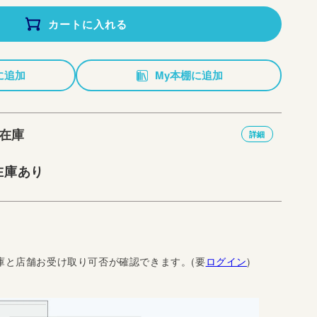
カートに入れる
に追加
My本棚に追加
在庫
詳細
在庫あり
庫と店舗お受け取り可否が確認できます。(要
ログイン
)