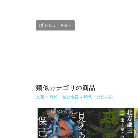
レビューを書く
類似カテゴリの商品
文芸
>
時代・歴史小説
>
時代・歴史小説