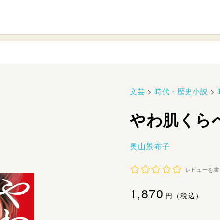
文芸
>
時代・歴史小説
>
やわ肌くら
奥山景布子
レビューを書
通
1,870
円（税込）
常