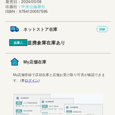
発売日：2024/03/08
出版社：
中央公論新社
ISBN：9784120057595
ネットストア在庫
詳細
提携倉庫在庫あり
在庫△
My店舗在庫
My店舗登録で店頭在庫と店舗お受け取り可否が確認できま
す。(要
ログイン
)