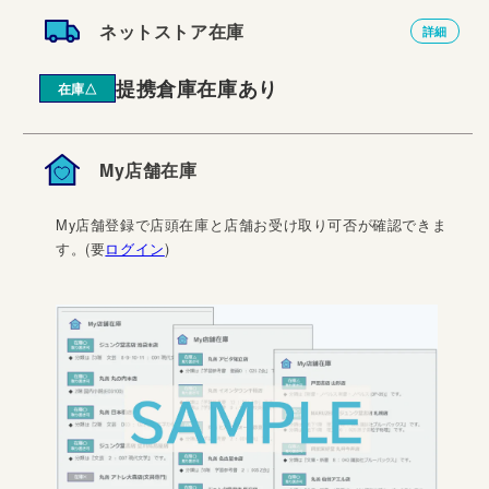
ネットストア在庫
詳細
提携倉庫在庫あり
在庫△
My店舗在庫
My店舗登録で店頭在庫と店舗お受け取り可否が確認できま
す。(要
ログイン
)