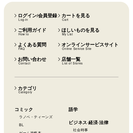
ログイン/会員登録
カートを見る
Log-in
Cart
ご利用ガイド
ほしいものを見る
How to
My List
よくある質問
オンラインサービスサイト
FAQ
Online Service Site
お問い合わせ
店舗一覧
Contact
List of Stores
カテゴリ
Category
コミック
語学
ラノベ・ティーンズ
ビジネス·経済·法律
BL
社会時事
ゲーム攻略本