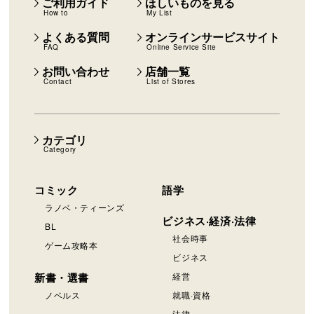
ご利用ガイド
ほしいものを見る
How to
My List
よくある質問
オンラインサービスサイト
FAQ
Online Service Site
お問い合わせ
店舗一覧
Contact
List of Stores
カテゴリ
Category
コミック
語学
ラノベ・ティーンズ
ビジネス·経済·法律
BL
社会時事
ゲーム攻略本
ビジネス
新書・選書
経営
ノベルス
就職·資格
法律