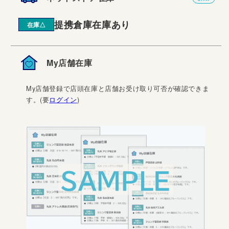
提携倉庫在庫あり
在庫△
My店舗在庫
My店舗登録で店頭在庫と店舗お受け取り可否が確認できま
す。(要
ログイン
)