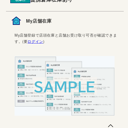
My店舗在庫
My店舗登録で店頭在庫と店舗お受け取り可否が確認できま
す。(要
ログイン
)