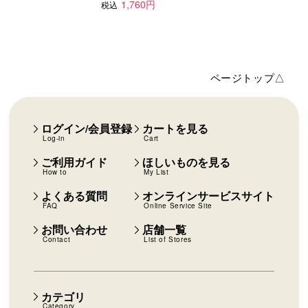
1,760円
税込
ページトップ△
ログイン/会員登録
カートを見る
Log-in
Cart
ご利用ガイド
ほしいものを見る
How to
My List
よくある質問
オンラインサービスサイト
FAQ
Online Service Site
お問い合わせ
店舗一覧
Contact
List of Stores
カテゴリ
Category