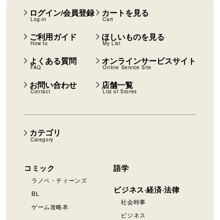
ログイン/会員登録
カートを見る
Log-in
Cart
ご利用ガイド
ほしいものを見る
How to
My List
よくある質問
オンラインサービスサイト
FAQ
Online Service Site
お問い合わせ
店舗一覧
Contact
List of Stores
カテゴリ
Category
コミック
語学
ラノベ・ティーンズ
ビジネス·経済·法律
BL
社会時事
ゲーム攻略本
ビジネス