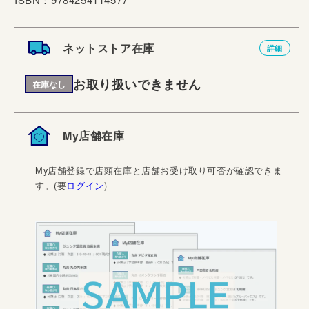
ネットストア在庫
詳細
お取り扱いできません
在庫なし
My店舗在庫
My店舗登録で店頭在庫と店舗お受け取り可否が確認できま
す。(要
ログイン
)