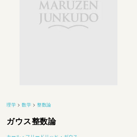
理学
>
数学
>
整数論
ガウス整数論
カール・フリードリッヒ・ガウス