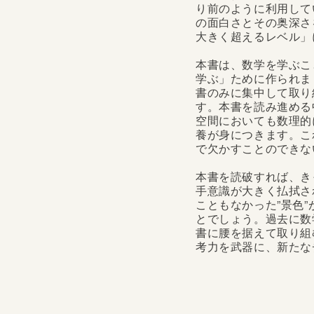
り前のように利用して
の面白さとその奥深さ
大きく超えるレベル」
本書は、数学を学ぶこ
学ぶ」ために作られま
書のみに集中して取り
す。本書を読み進める
空間においても数理的
養が身につきます。こ
で欠かすことのできな
本書を読破すれば、き
手意識が大きく払拭さ
こともなかった”景色
とでしょう。過去に数
書に腰を据えて取り組
考力を武器に、新たな
「数学」という言葉を聞