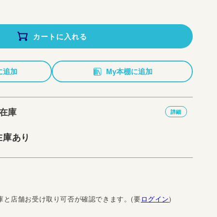
カートに入れる
に追加
My本棚に追加
在庫
詳細
在庫あり
庫と店舗お受け取り可否が確認できます。(要
ログイン
)