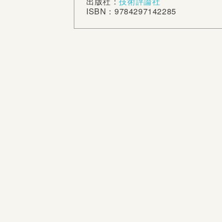
出版社：
技術評論社
ISBN：9784297142285