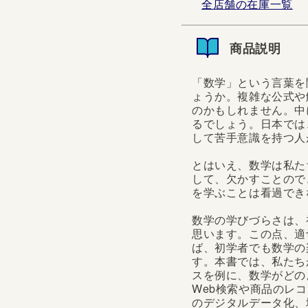
全店舗の在庫一覧
商品説明
「数学」という言葉を
ょうか。複雑な公式や
のかもしれません。中
るでしょう。日本では
して苦手意識を持つ人
とはいえ、数学は私た
して、欠かすことので
を学ぶことは看過でき
数学の学びづらさは、
思います。この点、適
ば、初学者でも数学の
す。本書では、私たち
スを例に、数学がどの
Web検索や商品のレ
のデジタルデータ化、