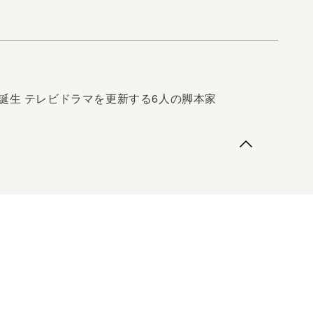
誕生 テレビドラマを更新する6人の脚本家
生 テレビドラマを更新する6人の脚本家