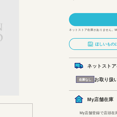
常
価
格
ネットストア在庫がありません。
ほしいもの
ネットストア
お取り扱
在庫なし
My店舗在庫
My店舗登録で店頭在