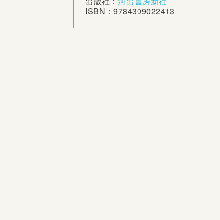
出版社：
河出書房新社
ISBN：9784309022413