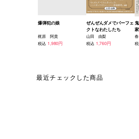
爆弾犯の娘
ぜんぜんダメでパーフェ
鬼
クトなわたしたち
家
梶原 阿貴
山田 由梨
春
1,980円
1,760円
税込
税込
税
最近チェックした商品