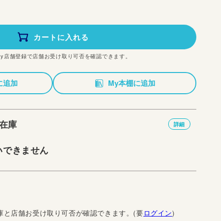
カートに入れる
My店舗登録で店舗お受け取り可否を確認できます。
に追加
My本棚に追加
在庫
詳細
いできません
庫と店舗お受け取り可否が確認できます。(要
ログイン
)