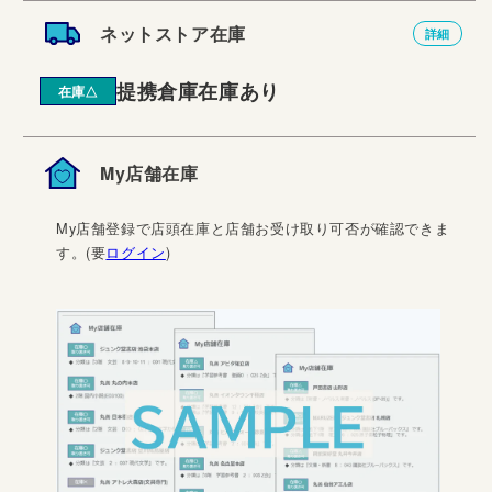
ネットストア在庫
詳細
提携倉庫在庫あり
在庫△
My店舗在庫
My店舗登録で店頭在庫と店舗お受け取り可否が確認できま
す。(要
ログイン
)