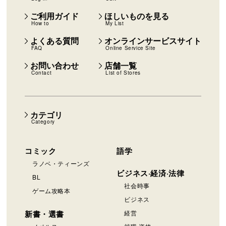
ご利用ガイド
ほしいものを見る
How to
My List
よくある質問
オンラインサービスサイト
FAQ
Online Service Site
お問い合わせ
店舗一覧
Contact
List of Stores
カテゴリ
Category
コミック
語学
ラノベ・ティーンズ
ビジネス·経済·法律
BL
社会時事
ゲーム攻略本
ビジネス
新書・選書
経営