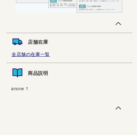
店舗在庫
全店舗の在庫一覧
商品説明
anone 1
anone 1