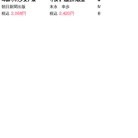
YEARS ANNIVERS
朝日新聞出版
末永 幸歩
Mrs. GREEN APPLE
BOOK - OUR STORY
2,068円
2,420円
4,400円
税込
税込
税込