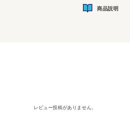
商品説明
レビュー投稿がありません。