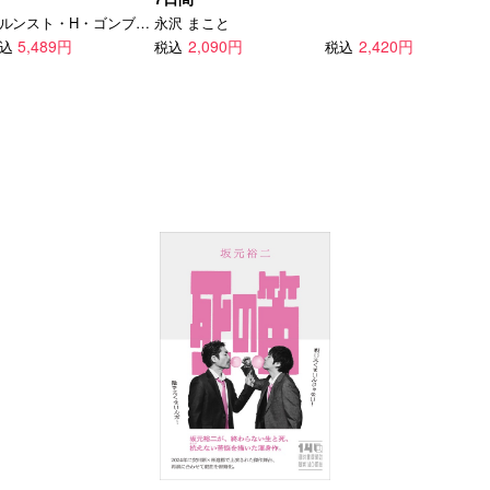
エルンスト・H・ゴンブリッチ
永沢 まこと
5,489円
2,090円
2,420円
込
税込
税込