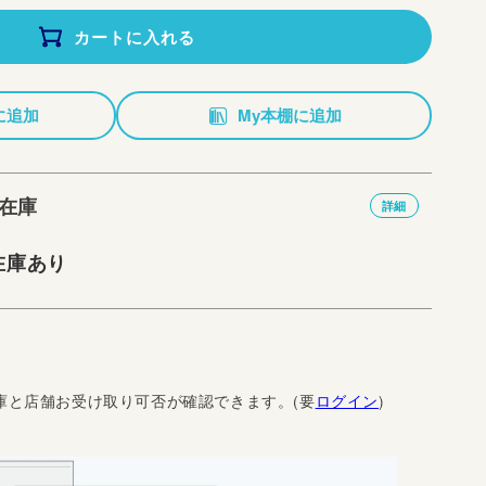
カートに入れる
に追加
My本棚に追加
在庫
詳細
在庫あり
庫と店舗お受け取り可否が確認できます。(要
ログイン
)