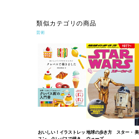
類似カテゴリの商品
芸術
おいしい！イラストレッ
地球の歩き方 スター・
美
スン クレパスで描きま
ウォーズ