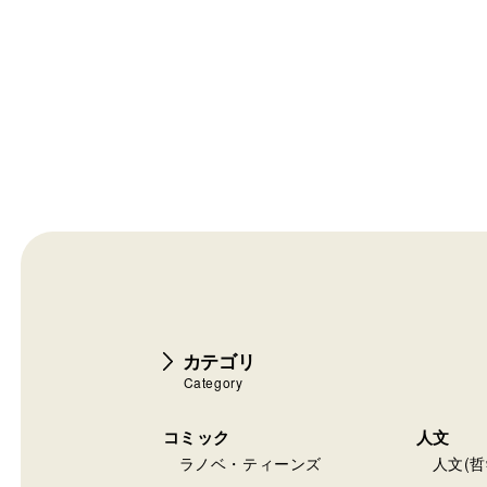
カテゴリ
Category
コミック
人文
ラノベ・ティーンズ
人文(哲