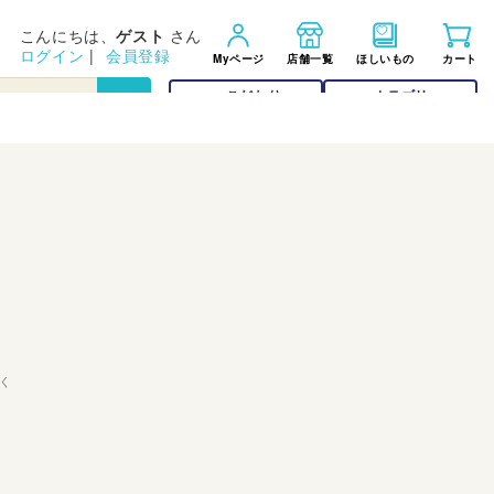
こんにちは、
ゲスト
さん
ログイン
|
会員登録
Myページ
店舗一覧
ほしいもの
カート
こだわり
カテゴリー
検索
検索
く