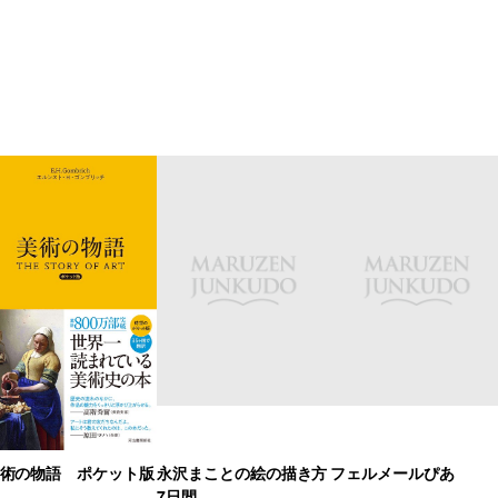
術の物語 ポケット版
永沢まことの絵の描き方
フェルメールぴあ
7日間