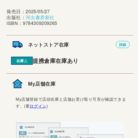
発売日：2025/05/27
出版社：
河出書房新社
ISBN：9784309209265
ネットストア在庫
詳細
提携倉庫在庫あり
在庫△
My店舗在庫
My店舗登録で店頭在庫と店舗お受け取り可否が確認できま
す。(要
ログイン
)