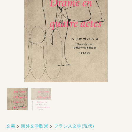
文芸
>
海外文学欧米
>
フランス文学(現代)