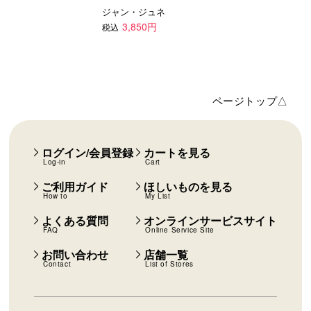
ジャン・ジュネ
3,850円
税込
ページトップ△
ログイン/会員登録
カートを見る
Log-in
Cart
ご利用ガイド
ほしいものを見る
How to
My List
よくある質問
オンラインサービスサイト
FAQ
Online Service Site
お問い合わせ
店舗一覧
Contact
List of Stores