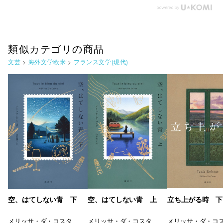
類似カテゴリの商品
文芸
>
海外文学欧米
>
フランス文学(現代)
空、はてしない青 下
空、はてしない青 上
立ち上がる時 下
メリッサ・ダ・コスタ
メリッサ・ダ・コスタ
メリッサ・ダ・コ