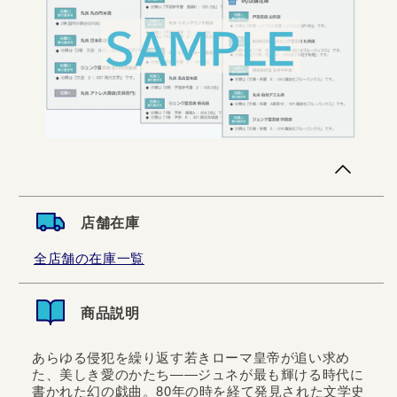
店舗在庫
全店舗の在庫一覧
商品説明
あらゆる侵犯を繰り返す若きローマ皇帝が追い求め
た、美しき愛のかたち――ジュネが最も輝ける時代に
書かれた幻の戯曲。80年の時を経て発見された文学史