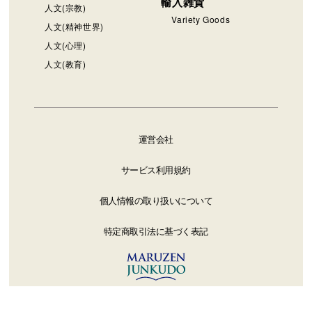
輸入雑貨
人文(宗教)
Variety Goods
人文(精神世界)
人文(心理)
人文(教育)
運営会社
サービス利用規約
個人情報の取り扱いについて
特定商取引法に基づく表記