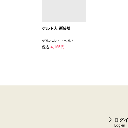
ケルト人 新装版
ゲルハルト・ヘルム
4,165円
税込
ログイ
Log-in