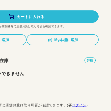
カートに入れる
My店舗登録で店舗お受け取り可否を確認できます。
に追加
My本棚に追加
在庫
詳細
いできません
庫と店舗お受け取り可否が確認できます。(要
ログイン
)