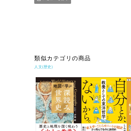
類似カテゴリの商品
人文(歴史)