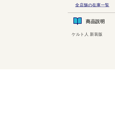
全店舗の在庫一覧
商品説明
ケルト人 新装版
ケルト人 新装版