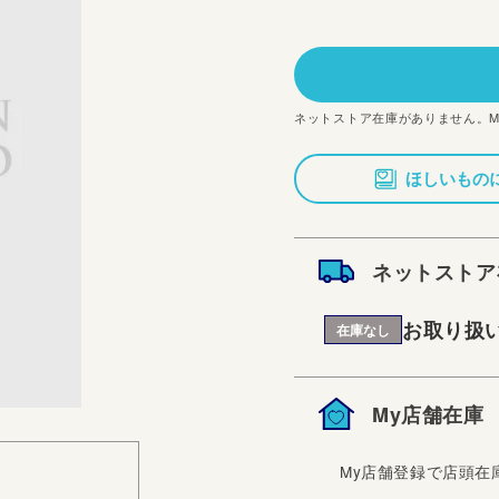
常
価
格
ネットストア在庫がありません。
ほしいもの
ネットストア
お取り扱
在庫なし
My店舗在庫
My店舗登録で店頭在