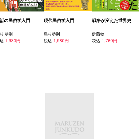
話の民俗学入門
現代民俗学入門
戦争が変えた世界史
村 恭則
島村恭則
伊藤敏
1,980円
1,980円
1,760円
込
税込
税込