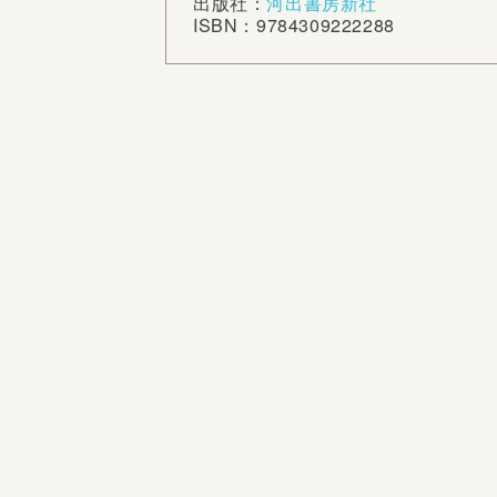
出版社：
河出書房新社
ISBN：9784309222288