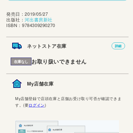
発売日：2019/05/27
出版社：
河出書房新社
ISBN：9784309290270
ネットストア在庫
詳細
お取り扱いできません
在庫なし
My店舗在庫
My店舗登録で店頭在庫と店舗お受け取り可否が確認できま
す。(要
ログイン
)