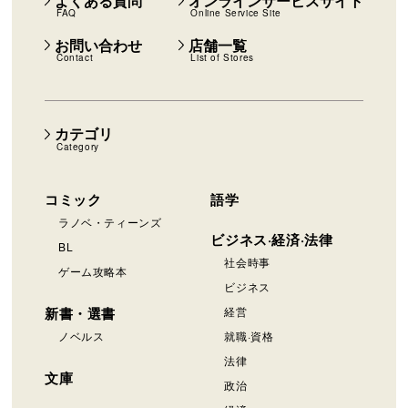
よくある質問
オンラインサービスサイト
FAQ
Online Service Site
お問い合わせ
店舗一覧
Contact
List of Stores
カテゴリ
Category
コミック
語学
ラノベ・ティーンズ
ビジネス·経済·法律
BL
社会時事
ゲーム攻略本
ビジネス
新書・選書
経営
ノベルス
就職·資格
法律
文庫
政治