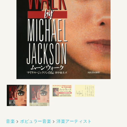
音楽
>
ポピュラー音楽
>
洋楽アーティスト