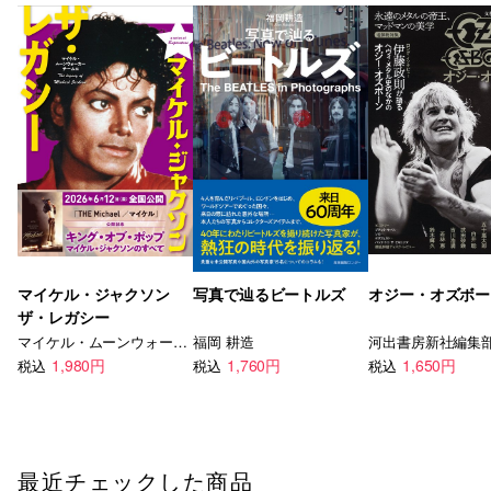
マイケル・ジャクソン
写真で辿るビートルズ
オジー・オズボー
ザ・レガシー
マイケル・ムーンウォーカーチーム
福岡 耕造
河出書房新社編集
1,980円
1,760円
1,650円
税込
税込
税込
最近チェックした商品