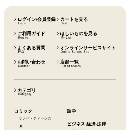
ログイン/会員登録
カートを見る
Log-in
Cart
ご利用ガイド
ほしいものを見る
How to
My List
よくある質問
オンラインサービスサイト
FAQ
Online Service Site
お問い合わせ
店舗一覧
Contact
List of Stores
カテゴリ
Category
コミック
語学
ラノベ・ティーンズ
ビジネス·経済·法律
BL