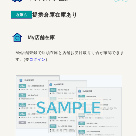
提携倉庫在庫あり
在庫△
My店舗在庫
My店舗登録で店頭在庫と店舗お受け取り可否が確認できま
す。(要
ログイン
)