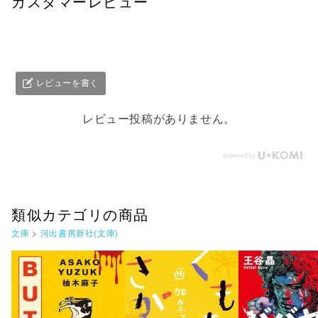
カスタマーレビュー
レビューを書く
レビュー投稿がありません。
類似カテゴリの商品
文庫
>
河出書房新社(文庫)