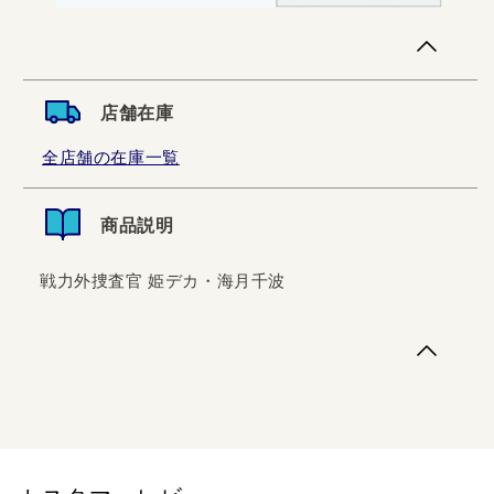
店舗在庫
全店舗の在庫一覧
商品説明
戦力外捜査官 姫デカ・海月千波
戦力外捜査官 姫デカ・海月千波