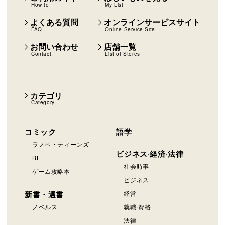
How to
My List
よくある質問
オンラインサービスサイト
FAQ
Online Service Site
お問い合わせ
店舗一覧
Contact
List of Stores
カテゴリ
Category
コミック
語学
ラノベ・ティーンズ
ビジネス·経済·法律
BL
社会時事
ゲーム攻略本
ビジネス
新書・選書
経営
ノベルス
就職·資格
法律