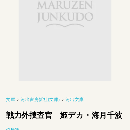
文庫
>
河出書房新社(文庫)
>
河出文庫
戦力外捜査官 姫デカ・海月千波
似鳥鶏