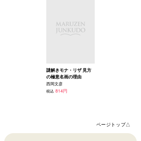
謎解きモナ・リザ 見方
の極意名画の理由
西岡文彦
814円
税込
ページトップ△