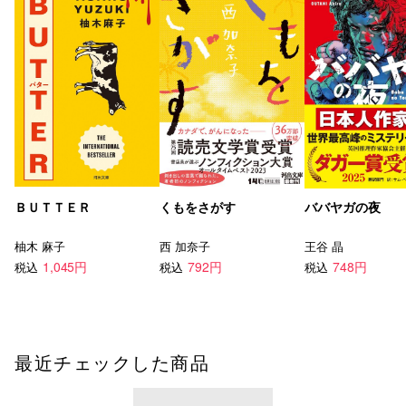
ＢＵＴＴＥＲ
くもをさがす
ババヤガの夜
柚木 麻子
西 加奈子
王谷 晶
1,045円
792円
748円
税込
税込
税込
最近チェックした商品