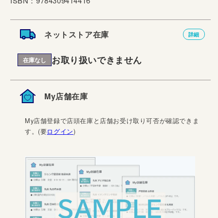
ISBN：9784309414416
ネットストア在庫
詳細
お取り扱いできません
在庫なし
My店舗在庫
My店舗登録で店頭在庫と店舗お受け取り可否が確認できま
す。(要
ログイン
)