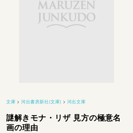
文庫
>
河出書房新社(文庫)
>
河出文庫
謎解きモナ・リザ 見方の極意名
画の理由