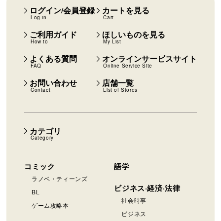
ログイン/会員登録
カートを見る
Log-in
Cart
ご利用ガイド
ほしいものを見る
How to
My List
よくある質問
オンラインサービスサイト
FAQ
Online Service Site
お問い合わせ
店舗一覧
Contact
List of Stores
カテゴリ
Category
コミック
語学
ラノベ・ティーンズ
ビジネス·経済·法律
BL
社会時事
ゲーム攻略本
ビジネス