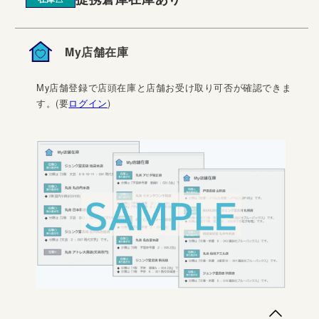
My店舗在庫
My店舗登録で店頭在庫と店舗お受け取り可否が確認できま
す。(要
ログイン
)