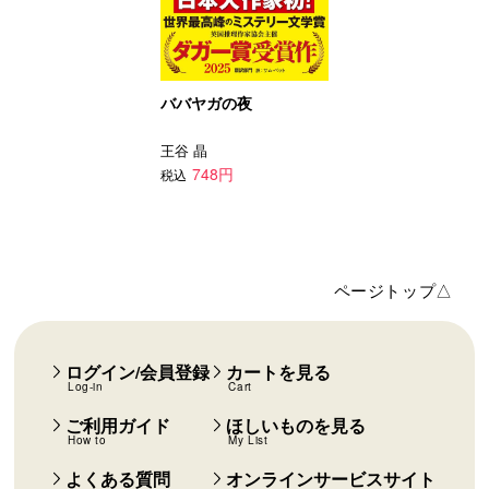
ババヤガの夜
王谷 晶
748円
税込
ページトップ△
ログイン/会員登録
カートを見る
Log-in
Cart
ご利用ガイド
ほしいものを見る
How to
My List
よくある質問
オンラインサービスサイト