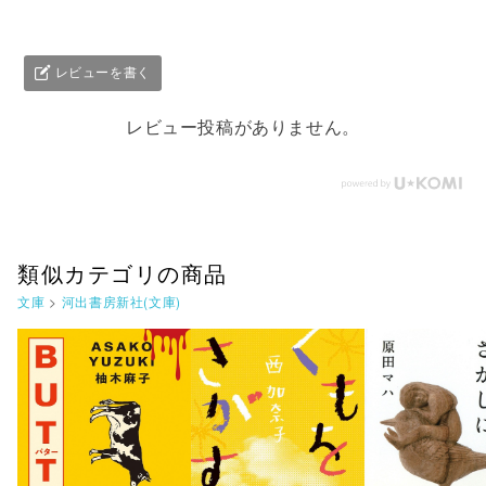
レビューを書く
レビュー投稿がありません。
類似カテゴリの商品
文庫
>
河出書房新社(文庫)