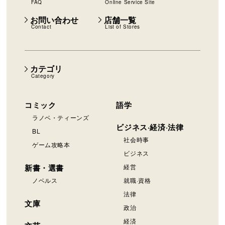
FAQ
Online Service Site
お問い合わせ
店舗一覧
Contact
List of Stores
カテゴリ
Category
コミック
語学
ラノベ・ティーンズ
ビジネス·経済·法律
BL
社会時事
ゲーム攻略本
ビジネス
新書・選書
経営
ノベルス
就職·資格
法律
文庫
政治
経済