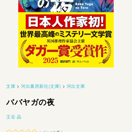
文庫
>
河出書房新社(文庫)
>
河出文庫
ババヤガの夜
王谷 晶