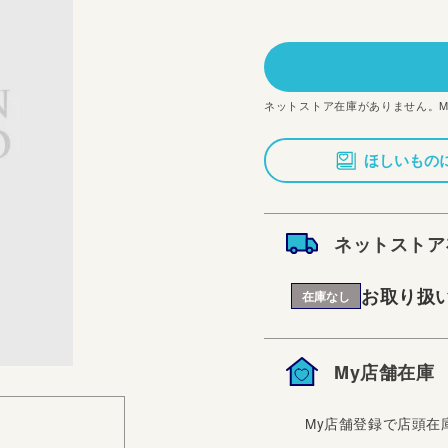
常
価
格
ネットストア在庫がありません。
ほしいもの
ネットストア
お取り扱
在庫なし
My店舗在庫
My店舗登録で店頭在