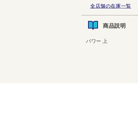
全店舗の在庫一覧
商品説明
パワー 上
パワー 上