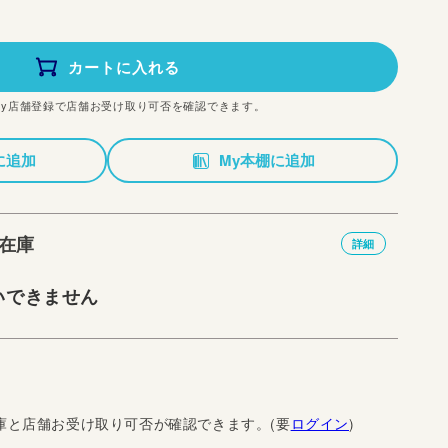
カートに入れる
My店舗登録で店舗お受け取り可否を確認できます。
に追加
My本棚に追加
在庫
詳細
いできません
庫と店舗お受け取り可否が確認できます。(要
ログイン
)