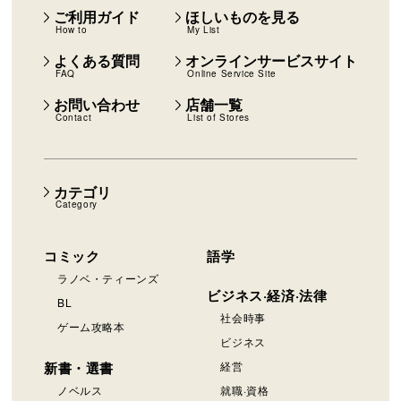
ご利用ガイド
ほしいものを見る
How to
My List
よくある質問
オンラインサービスサイト
FAQ
Online Service Site
お問い合わせ
店舗一覧
Contact
List of Stores
カテゴリ
Category
コミック
語学
ラノベ・ティーンズ
ビジネス·経済·法律
BL
社会時事
ゲーム攻略本
ビジネス
新書・選書
経営
ノベルス
就職·資格