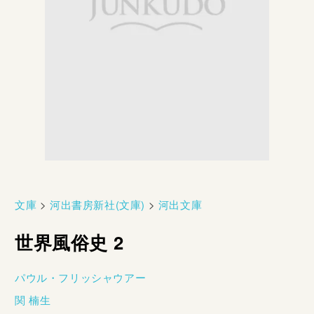
文庫
>
河出書房新社(文庫)
>
河出文庫
世界風俗史 2
パウル・フリッシャウアー
関 楠生