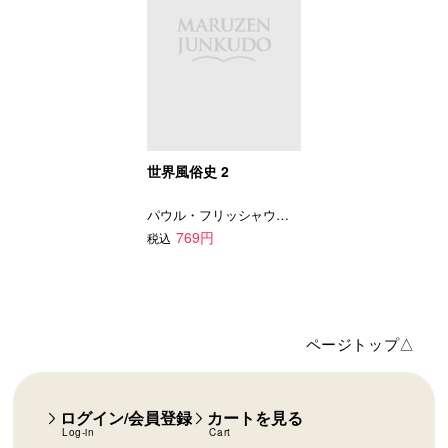
世界風俗史 2
パウル・フリッシャウアー
769円
税込
ページトップ△
ログイン/会員登録
カートを見る
Log-in
Cart