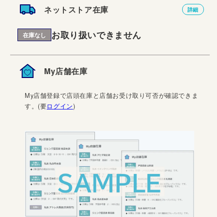
ネットストア在庫
詳細
お取り扱いできません
在庫なし
My店舗在庫
My店舗登録で店頭在庫と店舗お受け取り可否が確認できま
す。(要
ログイン
)