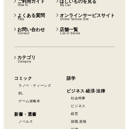
ご利用ガイド
ほしいものを見る
How to
My List
よくある質問
オンラインサービスサイト
FAQ
Online Service Site
お問い合わせ
店舗一覧
Contact
List of Stores
カテゴリ
Category
コミック
語学
ラノベ・ティーンズ
ビジネス·経済·法律
BL
社会時事
ゲーム攻略本
ビジネス
新書・選書
経営
ノベルス
就職·資格
法律