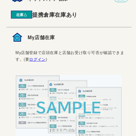
提携倉庫在庫あり
在庫△
My店舗在庫
My店舗登録で店頭在庫と店舗お受け取り可否が確認できま
す。(要
ログイン
)