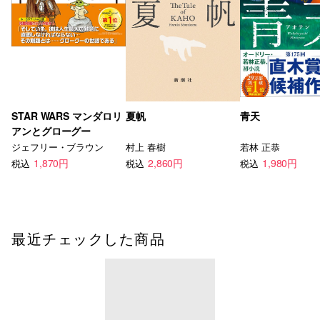
STAR WARS マンダロリ
夏帆
青天
アンとグローグー
ジェフリー・ブラウン
村上 春樹
若林 正恭
1,870円
2,860円
1,980円
税込
税込
税込
最近チェックした商品