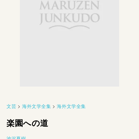
文芸
>
海外文学全集
>
海外文学全集
楽園への道
池沢夏樹