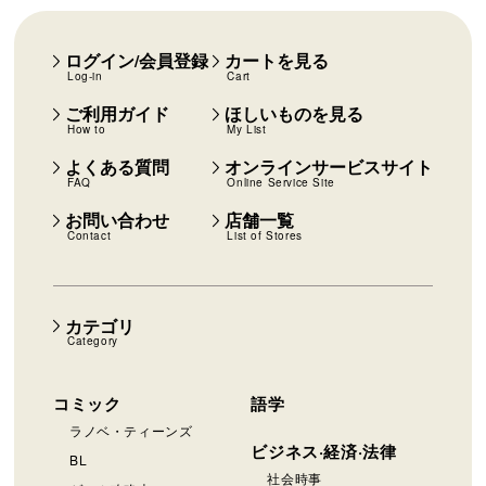
ログイン/会員登録
カートを見る
Log-in
Cart
ご利用ガイド
ほしいものを見る
How to
My List
よくある質問
オンラインサービスサイト
FAQ
Online Service Site
お問い合わせ
店舗一覧
Contact
List of Stores
カテゴリ
Category
コミック
語学
ラノベ・ティーンズ
ビジネス·経済·法律
BL
社会時事