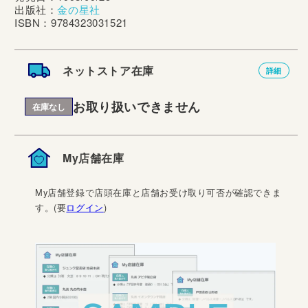
出版社：
金の星社
ISBN：9784323031521
ネットストア在庫
詳細
お取り扱いできません
在庫なし
My店舗在庫
My店舗登録で店頭在庫と店舗お受け取り可否が確認できま
す。(要
ログイン
)