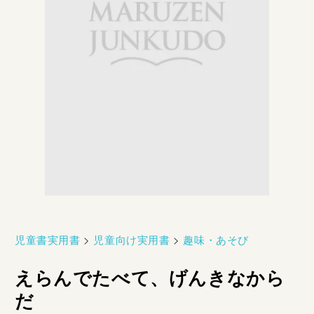
児童書実用書
>
児童向け実用書
>
趣味・あそび
えらんでたべて、げんきなから
だ