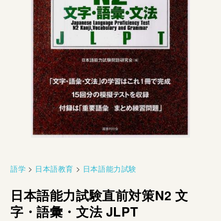
語学
>
日本語教育
>
日本語能力試験
日本語能力試験直前対策N2 文
字・語彙・文法 JLPT