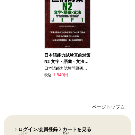
日本語能力試験直前対策
N2 文字・語彙・文法
JLPT
日本語能力試験問題研究会
1,540円
税込
ページトップ△
ログイン/会員登録
カートを見る
Log-in
Cart