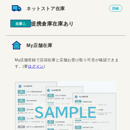
ネットストア在庫
詳細
提携倉庫在庫あり
在庫△
My店舗在庫
My店舗登録で店頭在庫と店舗お受け取り可否が確認できま
す。(要
ログイン
)