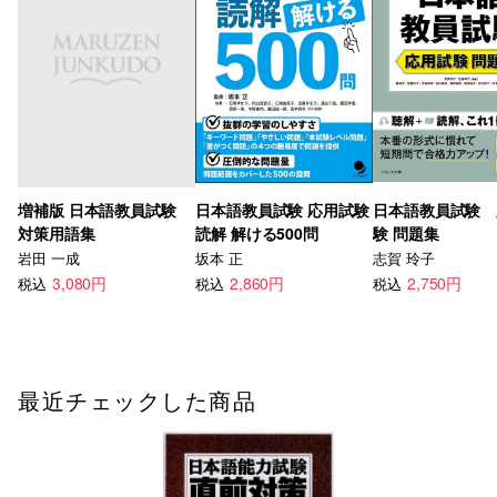
増補版 日本語教員試験
日本語教員試験 応用試験
日本語教員試験 
対策用語集
読解 解ける500問
験 問題集
岩田 一成
坂本 正
志賀 玲子
3,080円
2,860円
2,750円
税込
税込
税込
最近チェックした商品