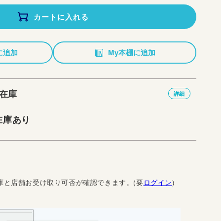
カートに入れる
に追加
My本棚に追加
在庫
詳細
在庫あり
庫と店舗お受け取り可否が確認できます。(要
ログイン
)