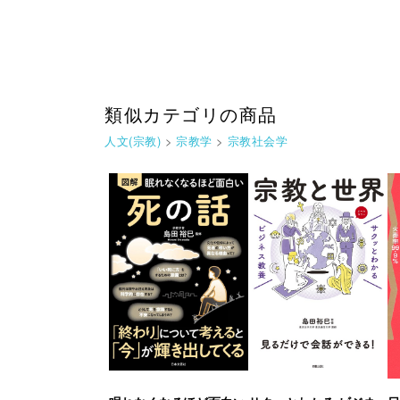
類似カテゴリの商品
人文(宗教)
>
宗教学
>
宗教社会学