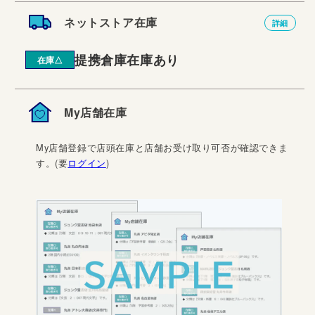
ネットストア在庫
詳細
提携倉庫在庫あり
在庫△
My店舗在庫
My店舗登録で店頭在庫と店舗お受け取り可否が確認できま
す。(要
ログイン
)