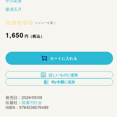
中川祐香
藤浦五月
レビューを書く
通
1,650
円（税込）
常
価
カートに入れる
格
ほしいものに追加
My本棚に追加
発売日：2024/09/09
出版社：
国書刊行会
ISBN：9784336076489