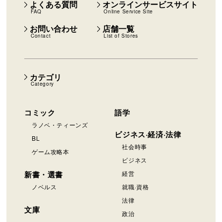
よくある質問
オンラインサービスサイト
FAQ
Online Service Site
お問い合わせ
店舗一覧
Contact
List of Stores
カテゴリ
Category
コミック
語学
ラノベ・ティーンズ
ビジネス·経済·法律
BL
社会時事
ゲーム攻略本
ビジネス
新書・選書
経営
ノベルス
就職·資格
法律
文庫
政治