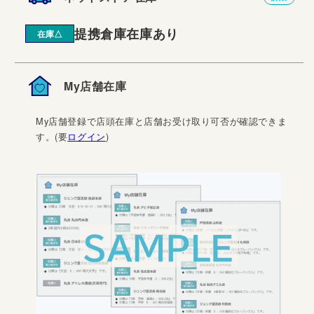
提携倉庫在庫あり
在庫△
My店舗在庫
My店舗登録で店頭在庫と店舗お受け取り可否が確認できま
す。(要
ログイン
)