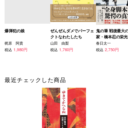
爆弾犯の娘
ぜんぜんダメでパーフェ
鬼の筆 戦後最大
クトなわたしたち
家・橋本忍の栄光
梶原 阿貴
山田 由梨
春日太一
1,980円
1,760円
2,750円
税込
税込
税込
最近チェックした商品