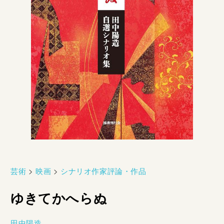
芸術
>
映画
>
シナリオ作家評論・作品
ゆきてかへらぬ
田中陽造