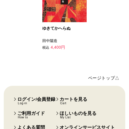
ゆきてかへらぬ
田中陽造
4,400円
税込
ページトップ△
ログイン/会員登録
カートを見る
Log-in
Cart
ご利用ガイド
ほしいものを見る
How to
My List
よくある質問
オンラインサービスサイト