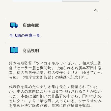
店舗在庫
全店舗の在庫一覧
商品説明
鈴木清順監督『ツィゴイネルワイゼン』、相米慎二監
督『セーラー服と機関銃』で知られる名脚本家田中陽
造、初の自選作品集。幻の傑作シナリオ『ゆきてかへ
らぬ』（根岸吉太郎監督）の映画化記念刊行。
代表作を集めたシナリオ集は長らく待望されていた
が、本人の意向により今回まで刊行されることがなか
った。本書は傑作揃いの作品群の中から、田中本人の
セレクトにより「最も気に入っている」シナリオのみ
を集めた決定版傑作選。巻末に自作解題を収録。