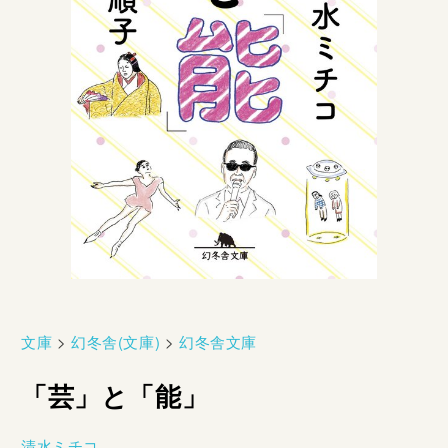
文庫
>
幻冬舎(文庫)
>
幻冬舎文庫
「芸」と「能」
清水ミチコ