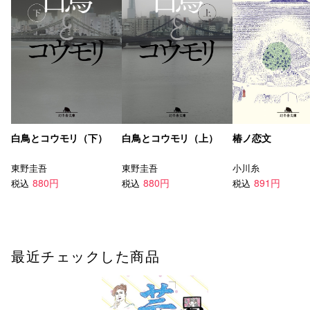
白鳥とコウモリ（下）
白鳥とコウモリ（上）
椿ノ恋文
東野圭吾
東野圭吾
小川糸
880円
880円
891円
税込
税込
税込
最近チェックした商品