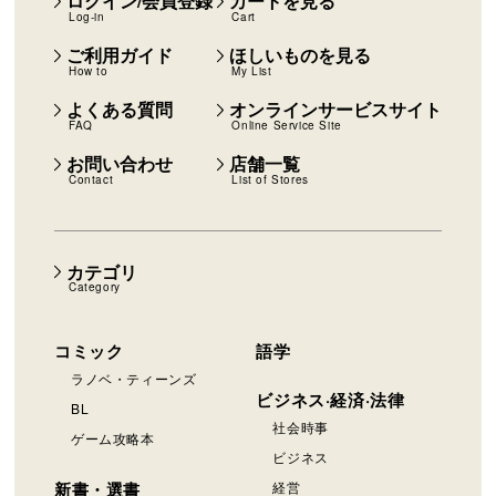
ログイン/会員登録
カートを見る
Log-in
Cart
ご利用ガイド
ほしいものを見る
How to
My List
よくある質問
オンラインサービスサイト
FAQ
Online Service Site
お問い合わせ
店舗一覧
Contact
List of Stores
カテゴリ
Category
コミック
語学
ラノベ・ティーンズ
ビジネス·経済·法律
BL
社会時事
ゲーム攻略本
ビジネス
新書・選書
経営