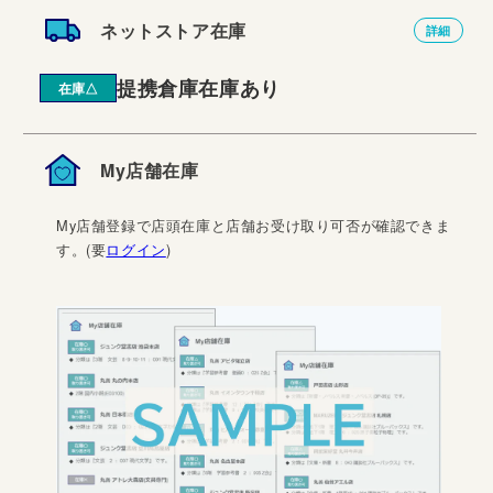
ネットストア在庫
詳細
提携倉庫在庫あり
在庫△
My店舗在庫
My店舗登録で店頭在庫と店舗お受け取り可否が確認できま
す。(要
ログイン
)