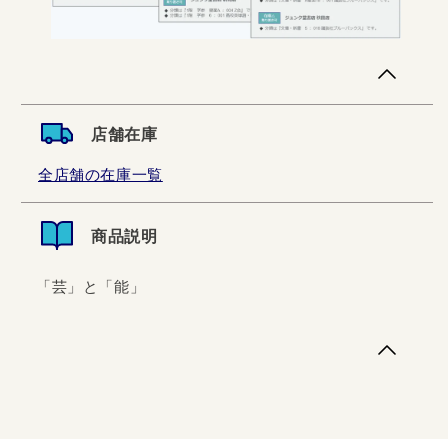
店舗在庫
全店舗の在庫一覧
商品説明
「芸」と「能」
「芸」と「能」