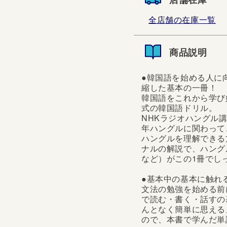
全店舗の在庫一覧
商品説明
●韓国語を始める人に
縮した基本の一冊！
韓国語をこれから学び
式の韓国語ドリル。
NHKラジオハングル
年ハングルに関わって
ハングルを理解できる
ナルの解説で、ハング
など）がこの1冊でし
●基本中の基本に触れ
文法の勉強を始める前
で読む・書く・話すの
んとなく簡単に思える
ので、本書で学んだ単