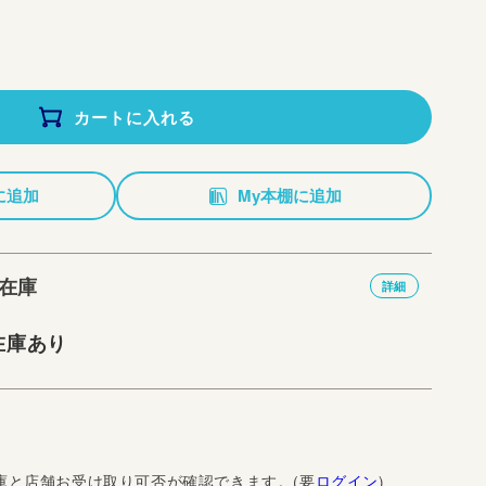
カートに入れる
に追加
My本棚に追加
在庫
詳細
在庫あり
庫と店舗お受け取り可否が確認できます。(要
ログイン
)