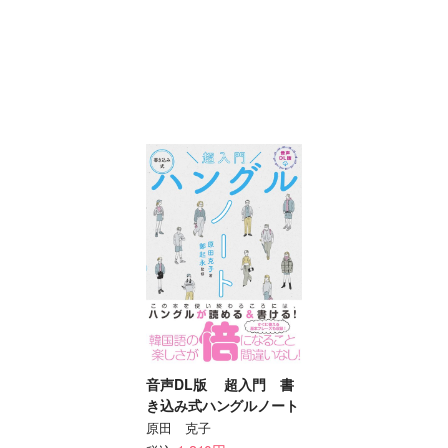
音声DL版 超入門 書
き込み式ハングルノート
原田 克子