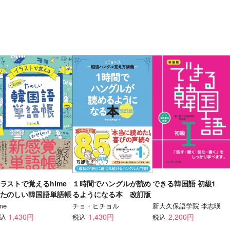
ラストで覚えるhime
１時間でハングルが読め
できる韓国語 初級1
たのしい韓国語単語帳
るようになる本 改訂版
me
チョ・ヒチョル
新大久保語学院 李志暎
1,430円
1,430円
2,200円
込
税込
税込