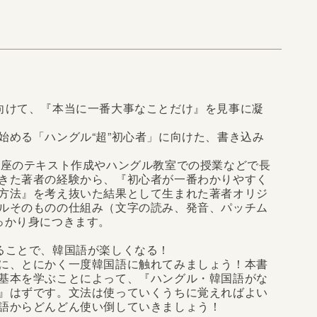
向けて、『本当に一番大事なことだけ』を見事に凝
始める「ハングル“超”初心者」に向けた、書き込み
講座のテキスト作成やハングル教室での授業などで長
きた著者の経験から、『初心者が一番わかりやすく
方法』を考え抜いた結果として生まれた著者オリジ
ルそのものの仕組み（文字の読み、発音、パッチム
っかり身につきます。
ることで、韓国語が楽しくなる！
に、とにかく一度韓国語に触れてみましょう！本書
基本を学ぶことによって、『ハングル・韓国語がな
』はずです。文法は使っていくうちに覚えればよい
語からどんどん使い倒していきましょう！