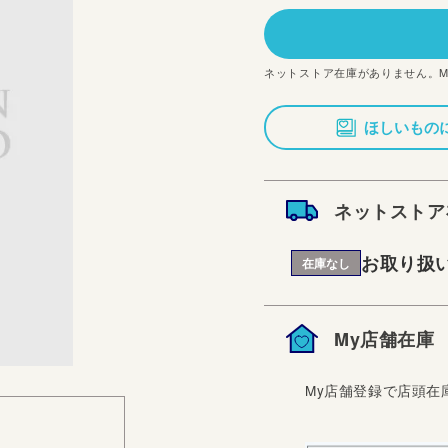
価
格
ネットストア在庫がありません。
ほしいもの
ネットストア
お取り扱
在庫なし
My店舗在庫
My店舗登録で店頭在