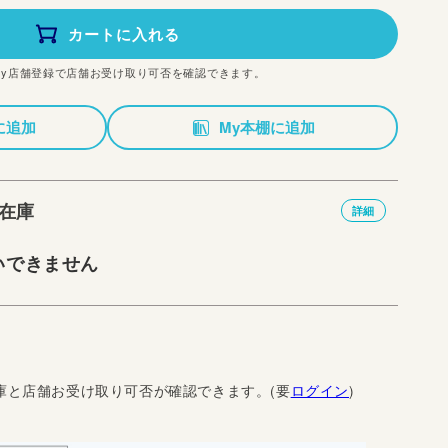
カートに入れる
My店舗登録で店舗お受け取り可否を確認できます。
に追加
My本棚に追加
在庫
詳細
いできません
庫と店舗お受け取り可否が確認できます。(要
ログイン
)