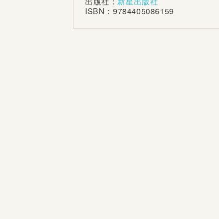
出版社：
新星出版社
ISBN：9784405086159