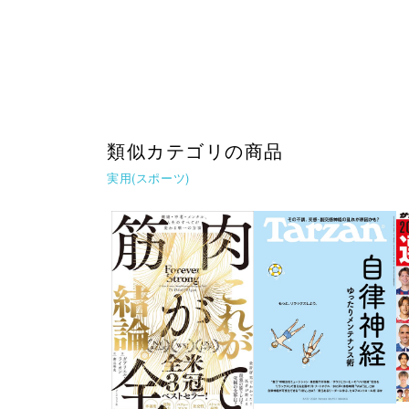
類似カテゴリの商品
実用(スポーツ)