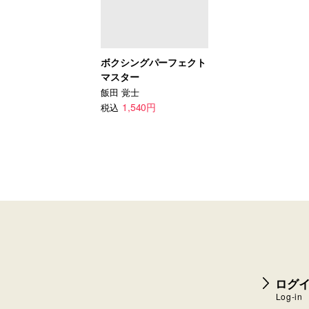
ボクシングパーフェクト
マスター
飯田 覚士
1,540円
税込
ログイ
Log-in