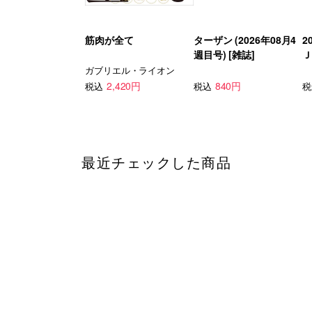
筋肉が全て
ターザン (2026年08月4
2
週目号) [雑誌]
Ｊ
ガブリエル・ライオン
2,420円
840円
税込
税込
税
最近チェックした商品