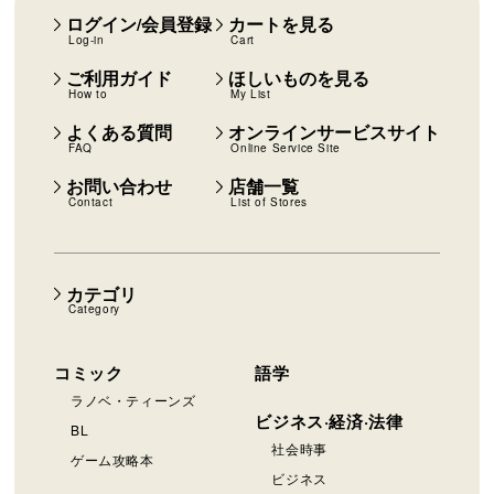
ログイン/会員登録
カートを見る
Log-in
Cart
ご利用ガイド
ほしいものを見る
How to
My List
よくある質問
オンラインサービスサイト
FAQ
Online Service Site
お問い合わせ
店舗一覧
Contact
List of Stores
カテゴリ
Category
コミック
語学
ラノベ・ティーンズ
ビジネス·経済·法律
BL
社会時事
ゲーム攻略本
ビジネス