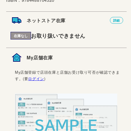
ネットストア在庫
詳細
お取り扱いできません
在庫なし
My店舗在庫
My店舗登録で店頭在庫と店舗お受け取り可否が確認できま
す。(要
ログイン
)