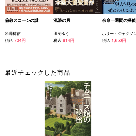
倫敦スコーンの謎
流浪の月
余命一週間の探偵
米澤穂信
凪良ゆう
ホリー・ジャクソ
704円
814円
1,650円
税込
税込
税込
最近チェックした商品