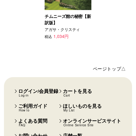
チムニーズ館の秘密【新
訳版】
アガサ・クリスティ
1,034円
税込
ページトップ△
ログイン/会員登録
カートを見る
Log-in
Cart
ご利用ガイド
ほしいものを見る
How to
My List
よくある質問
オンラインサービスサイト
FAQ
Online Service Site
お問い合わせ
店舗一覧