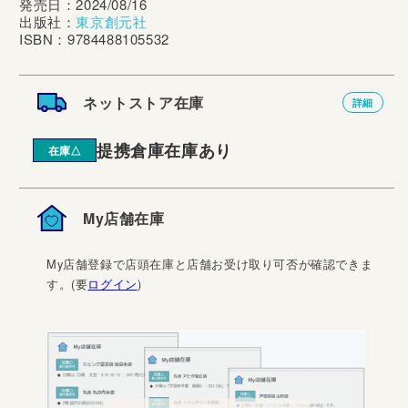
発売日：2024/08/16
出版社：
東京創元社
ISBN：9784488105532
ネットストア在庫
詳細
提携倉庫在庫あり
在庫△
My店舗在庫
My店舗登録で店頭在庫と店舗お受け取り可否が確認できま
す。(要
ログイン
)