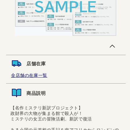
店舗在庫
全店舗の在庫一覧
商品説明
【名作ミステリ新訳プロジェクト】
政財界の大物が集まる館で殺人が！
ミステリの女王の冒険活劇、新訳で復活
ある小国の元首相の手記を南アフリカからロンドンの